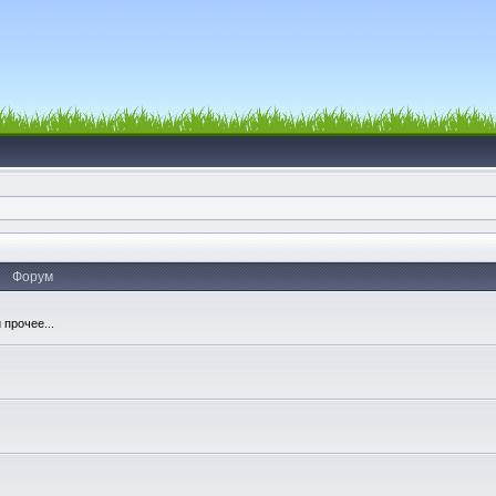
Форум
 прочее...