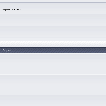
ессуарам для 3DO
Форум