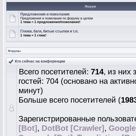
Форум
Предложения и пожелания
Предложения и пожелания по форуму в целом
1 тема = 1 предложение/пожелание!
Глюки, баги, битые ссылки и т.п.
1 тема = 1 глюк!
Форумы
Кто сейчас на конференции
Всего посетителей:
714
, из них
гостей: 704 (основано на актив
минут)
Больше всего посетителей (
198
Зарегистрированные пользоват
[Bot]
,
DotBot [Crawler]
,
Google