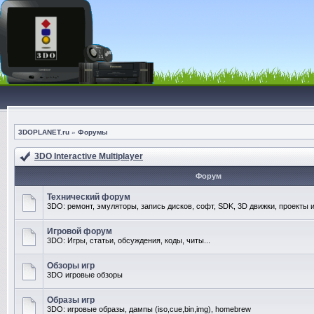
3DOPLANET.ru
»
Форумы
3DO Interactive Multiplayer
Форум
Технический форум
3DO: ремонт, эмуляторы, запись дисков, софт, SDK, 3D движки, проекты и
Игровой форум
3DO: Игры, статьи, обсуждения, коды, читы...
Обзоры игр
3DO игровые обзоры
Образы игр
3DO: игровые образы, дампы (iso,cue,bin,img), homebrew