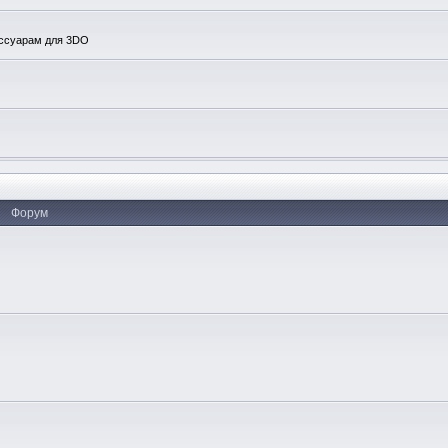
ессуарам для 3DO
Форум