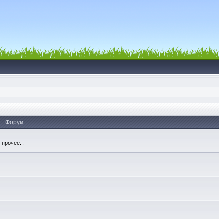
Форум
 прочее...