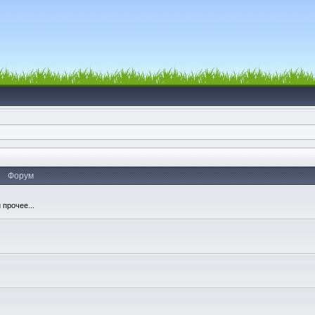
Форум
 прочее...