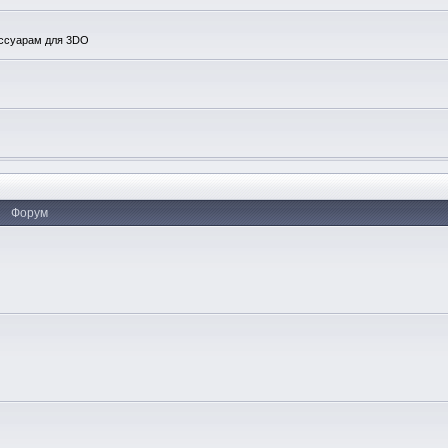
ессуарам для 3DO
Форум