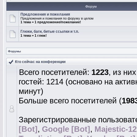
Форум
Предложения и пожелания
Предложения и пожелания по форуму в целом
1 тема = 1 предложение/пожелание!
Глюки, баги, битые ссылки и т.п.
1 тема = 1 глюк!
Форумы
Кто сейчас на конференции
Всего посетителей:
1223
, из ни
гостей: 1214 (основано на акти
минут)
Больше всего посетителей (
198
Зарегистрированные пользоват
[Bot]
,
Google [Bot]
,
Majestic-12