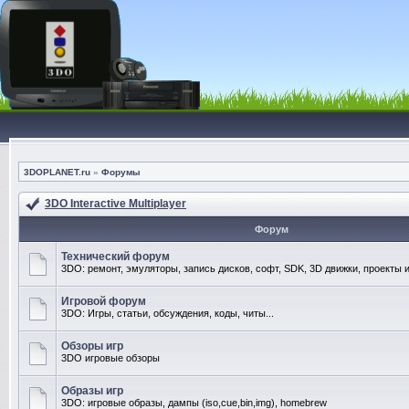
3DOPLANET.ru
»
Форумы
3DO Interactive Multiplayer
Форум
Технический форум
3DO: ремонт, эмуляторы, запись дисков, софт, SDK, 3D движки, проекты и
Игровой форум
3DO: Игры, статьи, обсуждения, коды, читы...
Обзоры игр
3DO игровые обзоры
Образы игр
3DO: игровые образы, дампы (iso,cue,bin,img), homebrew