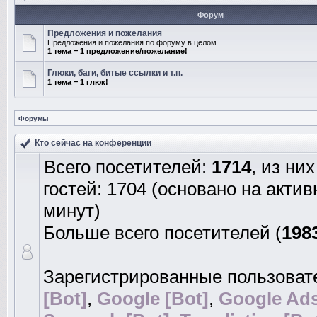
Форум
Предложения и пожелания
Предложения и пожелания по форуму в целом
1 тема = 1 предложение/пожелание!
Глюки, баги, битые ссылки и т.п.
1 тема = 1 глюк!
Форумы
Кто сейчас на конференции
Всего посетителей:
1714
, из ни
гостей: 1704 (основано на акти
минут)
Больше всего посетителей (
198
Зарегистрированные пользоват
[Bot]
,
Google [Bot]
,
Google Ads