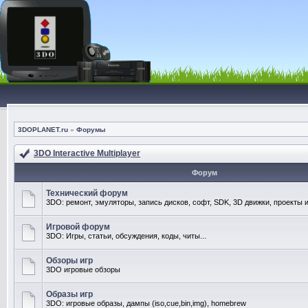
3DOPLANET.ru
»
Форумы
3DO Interactive Multiplayer
Форум
Технический форум
3DO: ремонт, эмуляторы, запись дисков, софт, SDK, 3D движки, проекты и
Игровой форум
3DO: Игры, статьи, обсуждения, коды, читы...
Обзоры игр
3DO игровые обзоры
Образы игр
3DO: игровые образы, дампы (iso,cue,bin,img), homebrew