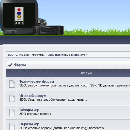
3DOPLANET.ru
»
Форумы
»
3DO Interactive Multiplayer
Форум
Форум
Технический форум
3DO: ремонт, эмуляторы, запись дисков, софт, SDK, 3D движки, проекты и
Игровой форум
3DO: Игры, статьи, обсуждения, коды, читы...
Обзоры игр
3DO игровые обзоры
Образы игр
3DO: игровые образы, дампы (iso,cue,bin,img), homebrew