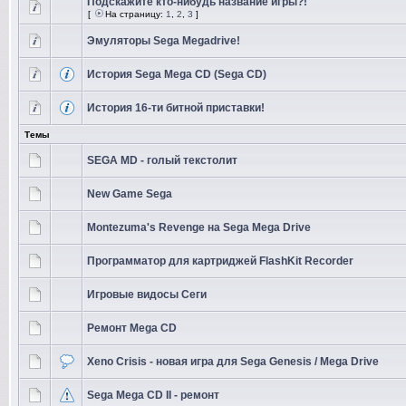
Подскажите кто-нибудь название игры?!
[
На страницу:
1
,
2
,
3
]
Эмуляторы Sega Megadrive!
История Sega Mega CD (Sega CD)
История 16-ти битной приставки!
Темы
SEGA MD - голый текстолит
New Game Sega
Montezuma's Revenge на Sega Mega Drive
Программатор для картриджей FlashKit Recorder
Игровые видосы Сеги
Ремонт Mega CD
Xeno Crisis - новая игра для Sega Genesis / Mega Drive
Sega Mega CD II - ремонт