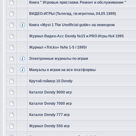
Книга " Игровые приставки. Ремонт и обслуживание "
ВИДЕО-ИГРЫ (Телегид, тв-игротека, 04,05 1999)
Книга «Myst 1 The Unofficial guide» на немецком
Журнал Видео-Асс Dendy №15 и PRO Игры №4 1995
Журнал «Tricks» №№ 1-5 / 1995г
Электронные журналы по играм
Мануалы к играм на все платформы
Крутой геймер 10 Dendy
Каталог Dendy 9000 игр
Каталог Dendy 7000 игр
Каталог Dendy 777 игр
Журнал Dendy 550 игр