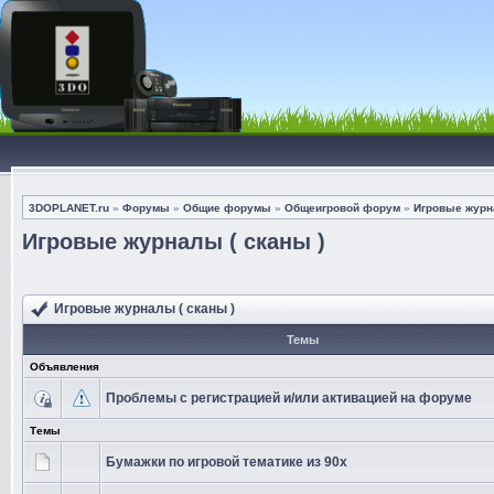
3DOPLANET.ru
»
Форумы
»
Общие форумы
»
Общеигровой форум
»
Игровые журна
Игровые журналы ( сканы )
Игровые журналы ( сканы )
Темы
Объявления
Проблемы с регистрацией и/или активацией на форуме
Темы
Бумажки по игровой тематике из 90х