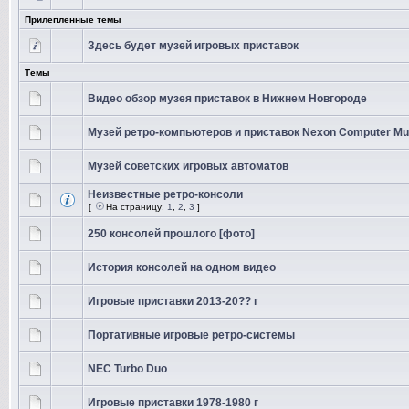
Прилепленные темы
Здесь будет музей игровых приставок
Темы
Видео обзор музея приставок в Нижнем Новгороде
Музей ретро-компьютеров и приставок Nexon Computer M
Музей советских игровых автоматов
Неизвестные ретро-консоли
[
На страницу:
1
,
2
,
3
]
250 консолей прошлого [фото]
История консолей на одном видео
Игровые приставки 2013-20?? г
Портативные игровые ретро-системы
NEC Turbo Duo
Игровые приставки 1978-1980 г