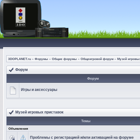
3DOPLANET.ru
»
Форумы
»
Общие форумы
»
Общеигровой форум
»
Музей игровы
Форум
Форум
Игры и аксессуары
Музей игровых приставок
Темы
Объявления
Проблемы с регистрацией и/или активацией на форуме