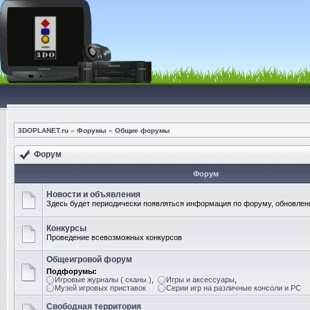
3DOPLANET.ru
»
Форумы
»
Общие форумы
Форум
Форум
Новости и объявления
Здесь будет периодически появляться информация по форуму, обновлени
Конкурсы
Проведение всевозможных конкурсов
Общеигровой форум
Подфорумы:
Игровые журналы ( сканы )
,
Игры и аксессуары
,
Музей игровых приставок
Серии игр на различные консоли и PC
Свободная территория