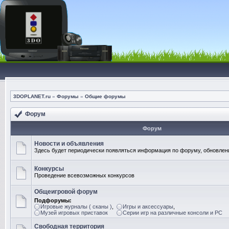
3DOPLANET.ru
»
Форумы
»
Общие форумы
Форум
Форум
Новости и объявления
Здесь будет периодически появляться информация по форуму, обновлени
Конкурсы
Проведение всевозможных конкурсов
Общеигровой форум
Подфорумы:
Игровые журналы ( сканы )
,
Игры и аксессуары
,
Музей игровых приставок
Серии игр на различные консоли и PC
Свободная территория