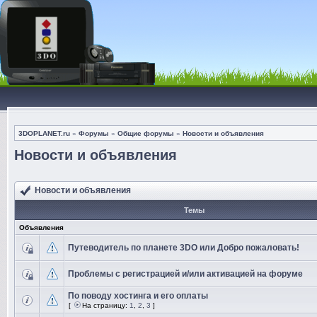
3DOPLANET.ru
»
Форумы
»
Общие форумы
»
Новости и объявления
Новости и объявления
Новости и объявления
Темы
Объявления
Путеводитель по планете 3DO или Добро пожаловать!
Проблемы с регистрацией и/или активацией на форуме
По поводу хостинга и его оплаты
[
На страницу:
1
,
2
,
3
]