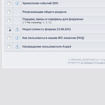
Хронология событий 3DO
Реорганизация общего раздела
Подарки, призы и сюрпризы для форумчан
[
На страницу:
1
,
2
,
3
]
Недоступность форума 23.08.2011
Как пользоваться нашим IRC-каналом (FAQ)
Награждение пользователя Aspyd
© 2008-2026 «3DOPLANET.ru». Соз
Designed by
ST Software
||
Русская 