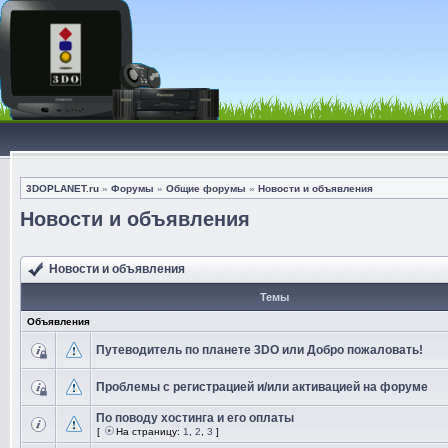
3DOPLANET.ru
»
Форумы
»
Общие форумы
»
Новости и объявления
Новости и объявления
Новости и объявления
Темы
Объявления
Путеводитель по планете 3DO или Добро пожаловать!
Проблемы с регистрацией и/или активацией на форуме
По поводу хостинга и его оплаты
[
На страницу:
1
,
2
,
3
]