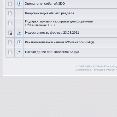
Хронология событий 3DO
Реорганизация общего раздела
Подарки, призы и сюрпризы для форумчан
[
На страницу:
1
,
2
,
3
]
Недоступность форума 23.08.2011
Как пользоваться нашим IRC-каналом (FAQ)
Награждение пользователя Aspyd
© 2008-2026 «3DOPLANET.ru». Соз
Designed by
ST Software
||
Русская 