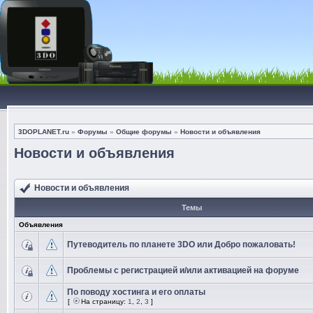
3DOPLANET.ru
»
Форумы
»
Общие форумы
»
Новости и объявления
Новости и объявления
Новости и объявления
Темы
Объявления
Путеводитель по планете 3DO или Добро пожаловать!
Проблемы с регистрацией и/или активацией на форуме
По поводу хостинга и его оплаты
[
На страницу:
1
,
2
,
3
]