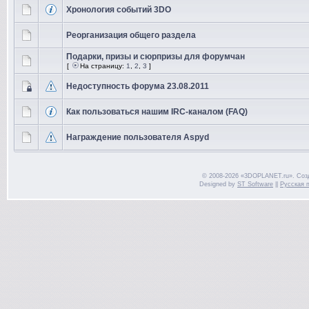
Хронология событий 3DO
Реорганизация общего раздела
Подарки, призы и сюрпризы для форумчан
[
На страницу:
1
,
2
,
3
]
Недоступность форума 23.08.2011
Как пользоваться нашим IRC-каналом (FAQ)
Награждение пользователя Aspyd
© 2008-2026 «3DOPLANET.ru». Соз
Designed by
ST Software
||
Русская 