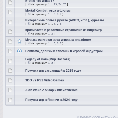
Кто во что играет?
[
На страницу:
1
...
73
,
74
,
75
]
Mortal Kombat: игра и фильм
[
На страницу:
1
...
5
,
6
,
7
]
Интересные лоты в рунете (AVITO, и т.п.), курьезы
[
На страницу:
1
...
6
,
7
,
8
]
Крипипаста и различные страшилки из видеоигр
[
На страницу:
1
,
2
]
Музыка из игр со всех игровых платформ
[
На страницу:
1
...
5
,
6
,
7
]
Реклама, девизы и слоганы в игровой индустрии
Legacy of Kain (Мир Носгота)
[
На страницу:
1
,
2
]
Покупка игр заграницей в 2025 году
3DO vs PS1 Video Games
Alan Wake 2 обзор и впечатления
Покупка игр в Японии в 2024 году
© 2008-2026 «3DOPLANET.ru». Соз