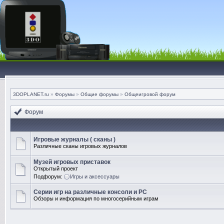
3DOPLANET.ru
»
Форумы
»
Общие форумы
»
Общеигровой форум
Форум
Игровые журналы ( сканы )
Различные сканы игровых журналов
Музей игровых приставок
Открытый проект
Подфорум:
Игры и аксессуары
Серии игр на различные консоли и PC
Обзоры и информация по многосерийным играм