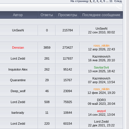
На страницу
1
,
2
,
3
,
4
,
5
...
11
След.
Автор
Ответы
Просмотры
Последнее сообщение
UnSeeN
UnSeeN
0
215784
22 сен 2010, 00:02
ross_nikitin
Denstan
3859
273427
12 апр 2026, 22:43
Kazminovich
Lord Zedd
281
117937
16 янв 2026, 20:10
SavitarSvit
Inquisitor Alex
262
95142
13 ноя 2025, 18:42
Kazminovich
Quarantine
29
15767
07 апр 2024, 13:54
ross_nikitin
Deep_wolf
46
23094
12 фев 2024, 19:20
DDR3
Lord Zedd
508
75925
09 май 2023, 20:04
aspyd
barbrady
11
10644
14 сен 2022, 13:04
Lord Zedd
Lord Zedd
220
60154
22 дек 2021, 23:22