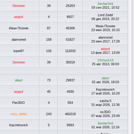
SavitarSvit
Denstan
39
25203
03 сен 2021, 15:52
Lord Zedd
aspyd
4
8927
09 дек 2019, 20:22
Иван Позняк
Иван Позняк
87
45306
23 июн 2019, 10:15
alanromel
alanromel
158
51827
23 июн 2017, 17:28
aspyd
ivpet87
126
112032
13 фев 2017, 13:09
13chuck13
Denstan
39
35019
25 авг 2013, 00:03
aliast
aliast
73
29837
02 авг 2026, 18:03
Kazminovich
aspyd
45
4930
17 май 2026, 10:29
sasha 5
Pan3DO
4
554
31 мар 2026, 12:36
ex3DO
ross_nikitin
243
460218
07 мар 2026, 23:49
SavitarSvit
Kazminovich
5
9993
01 янв 2026, 12:16