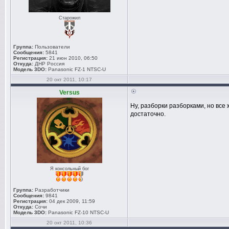
Старожил
Группа:
Пользователи
Сообщения:
5841
Регистрация:
21 июн 2010, 06:50
Откуда:
ДНР Россия
Модель 3DO:
Panasonic FZ-1 NTSC-U
20 окт 2011, 10:17
Versus
Ну, разборки разборками, но все
достаточно.
Я консольный бог
Группа:
Разработчики
Сообщения:
9841
Регистрация:
04 дек 2009, 11:59
Откуда:
Сочи
Модель 3DO:
Panasonic FZ-10 NTSC-U
20 окт 2011, 10:36