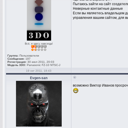
Пытаюсь зайти на сайт создателя
Неверные контактные данные
Если вы являетесь владельцем д
управления вашим сайтом, для в
Всё, я здесь навсегда!
Группа:
Пользователи
Сообщения:
197
Регистрация:
30 июл 2011, 20:03
Модель 3DO:
Panasonic FZ-10 NTSC-J
19 окт 2011, 18:43
Evgen-san
возможно Виктор Иванов просрочи