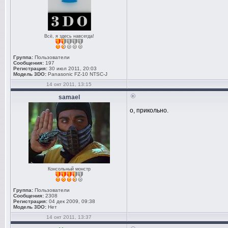
Всё, я здесь навсегда!
Группа:
Пользователи
Сообщения:
197
Регистрация:
30 июл 2011, 20:03
Модель 3DO:
Panasonic FZ-10 NTSC-J
14 окт 2011, 13:15
samael
о, прикольно.
Консольный монстр
Группа:
Пользователи
Сообщения:
2308
Регистрация:
04 дек 2009, 09:38
Модель 3DO:
Нет
14 окт 2011, 13:37