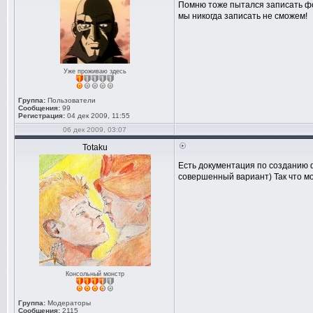
Помню тоже пытался записать фот
мы никогда записать не сможем!
Уже проживаю здесь
Группа:
Пользователи
Сообщения:
99
Регистрация:
04 дек 2009, 11:55
06 дек 2009, 03:07
Totaku
Есть документация по созданию ф
совершенный вариант) Так что мо
Консольный монстр
Группа:
Модераторы
Сообщения:
2115