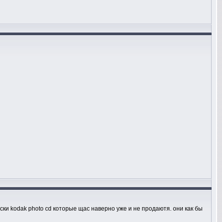
иски kodak photo cd которые щас наверно уже и не продаютя. они как бы