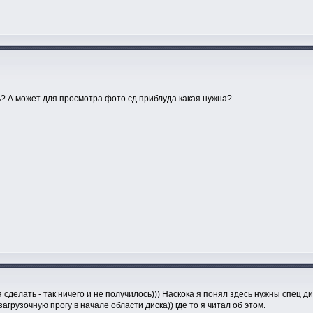
ь? А может для просмотра фото сд приблуда какая нужна?
сделать - так ничего и не получилось))) Наскока я понял здесь нужны спец д
агрузочную прогу в начале области диска)) где то я читал об этом.