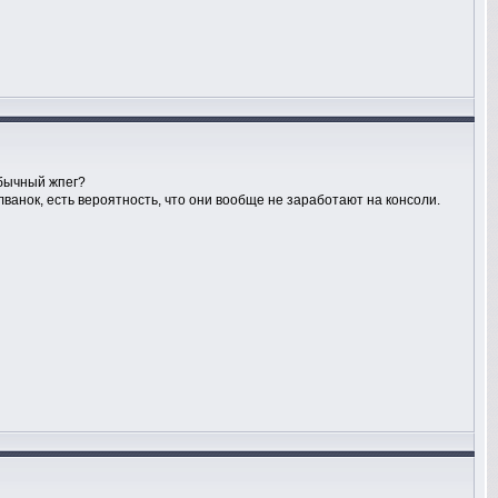
обычный жпег?
лванок, есть вероятность, что они вообще не заработают на консоли.