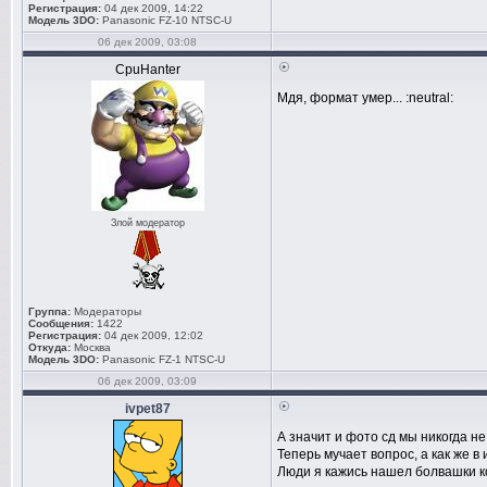
Регистрация:
04 дек 2009, 14:22
Модель 3DO:
Panasonic FZ-10 NTSC-U
06 дек 2009, 03:08
CpuHanter
Мдя, формат умер... :neutral:
Злой модератор
Группа:
Модераторы
Сообщения:
1422
Регистрация:
04 дек 2009, 12:02
Откуда:
Москва
Модель 3DO:
Panasonic FZ-1 NTSC-U
06 дек 2009, 03:09
ivpet87
А значит и фото сд мы никогда н
Теперь мучает вопрос, а как же 
Люди я кажись нашел болвашки ко