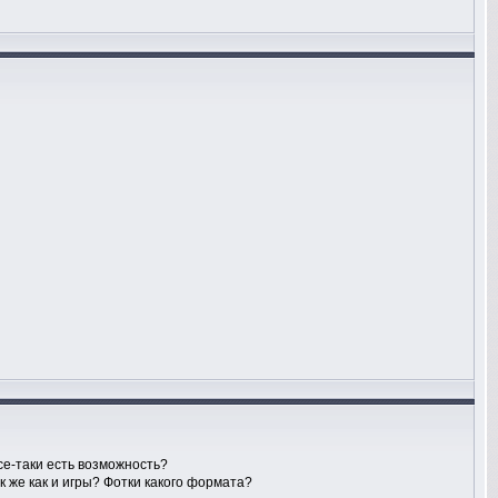
се-таки есть возможность?
к же как и игры? Фотки какого формата?