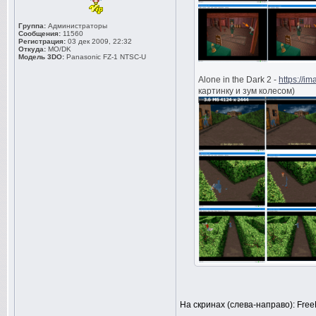
Группа:
Администраторы
Сообщения:
11560
Регистрация:
03 дек 2009, 22:32
Откуда:
MO/DK
Модель 3DO:
Panasonic FZ-1 NTSC-U
Alone in the Dark 2 -
https://i
картинку и зум колесом)
На скринах (слева-направо): Fre