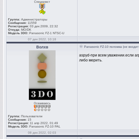
Специалист
Группа:
Администраторы
Сообщения:
11559
Регистрация:
03 дек 2009, 22:32
Откуда:
MO/DK
Модель 3DO:
Panasonic FZ-1 NTSC-U
07 дек 2022, 10:18
Волхв
Panasonic FZ-10 поломка (не входит
aspyd-при всем уважении.если аг
либо мерить.
Осваиваюсь
Группа:
Пользователи
Сообщения:
15
Регистрация:
11 апр 2022, 01:49
Модель 3DO:
Panasonic FZ-10 PAL
08 дек 2022, 02:03