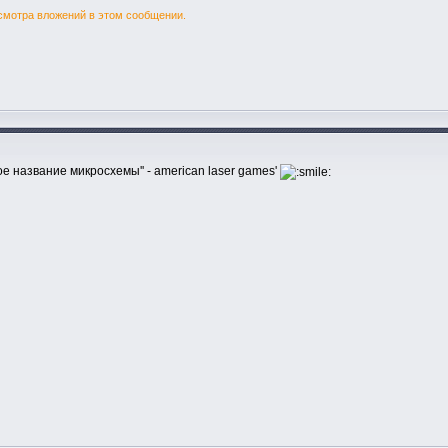
смотра вложений в этом сообщении.
овое название микросхемы'' - american laser games'