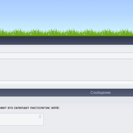
Сообщение
жет кто склепает пистолетик :wink: