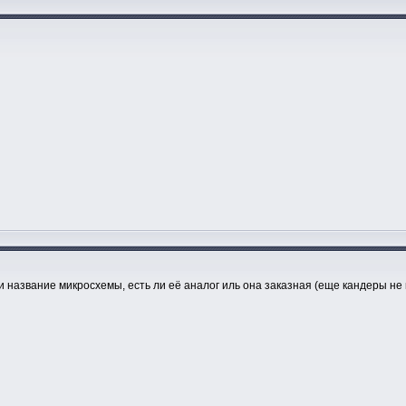
 и название микросхемы, есть ли её аналог иль она заказная (еще кандеры не