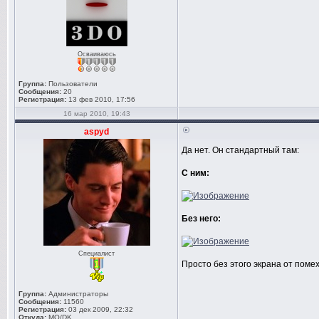
Осваиваюсь
Группа:
Пользователи
Сообщения:
20
Регистрация:
13 фев 2010, 17:56
16 мар 2010, 19:43
aspyd
Да нет. Он стандартный там:
С ним:
Без него:
Специалист
Просто без этого экрана от поме
Группа:
Администраторы
Сообщения:
11560
Регистрация:
03 дек 2009, 22:32
Откуда:
MO/DK