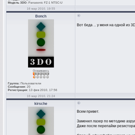
Модель 3DO:
Panasonic FZ-1 NTSC-U
16 мар 2010, 19:55
Bonch
Вот беда ... у меня на одной из 
Осваиваюсь
Группа:
Пользователи
Сообщения:
20
Регистрация:
13 фев 2010, 17:56
16 мар 2010, 21:24
kirsche
Всем привет.
Заменил лазер по методике aspyd
Даже после перепайки резистора