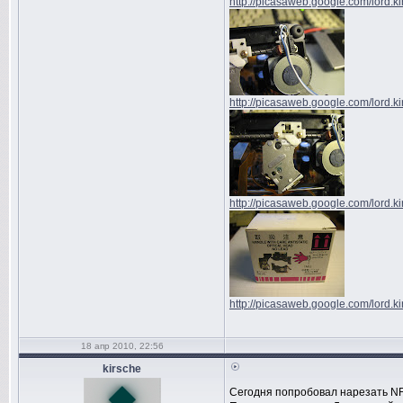
http://picasaweb.google.com/lord.k
http://picasaweb.google.com/lord.k
http://picasaweb.google.com/lord.k
http://picasaweb.google.com/lord.k
18 апр 2010, 22:56
kirsche
Сегодня попробовал нарезать NFS