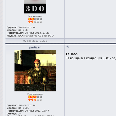
Мегажитель
Группа:
Пользователи
Сообщения:
326
Регистрация:
25 июл 2013, 17:28
Модель 3DO:
Panasonic FZ-1 NTSC-U
07 сен 2013, 10:32
partizan
Le Taon
Та вобще вся концепция 3DO - о
Приставочник
Группа:
Пользователи
Сообщения:
1008
Регистрация:
26 июл 2011, 17:47
Откуда:
DN