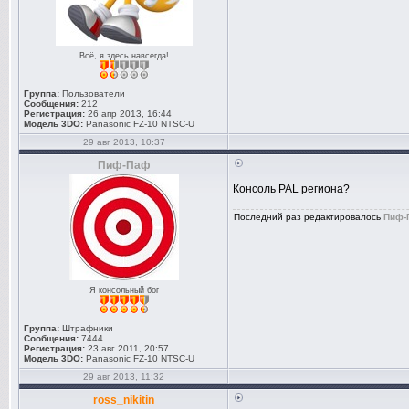
Всё, я здесь навсегда!
Группа:
Пользователи
Сообщения:
212
Регистрация:
26 апр 2013, 16:44
Модель 3DO:
Panasonic FZ-10 NTSC-U
29 авг 2013, 10:37
Пиф-Паф
Консоль PAL региона?
Последний раз редактировалось
Пиф-
Я консольный бог
Группа:
Штрафники
Сообщения:
7444
Регистрация:
23 авг 2011, 20:57
Модель 3DO:
Panasonic FZ-10 NTSC-U
29 авг 2013, 11:32
ross_nikitin