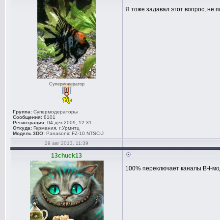
Я тоже задавал этот вопрос, не п
Супермодератор
Группа:
Супермодераторы
Сообщения:
8101
Регистрация:
04 дек 2009, 12:31
Откуда:
Германия, г.Урмитц
Модель 3DO:
Panasonic FZ-10 NTSC-J
29 авг 2013, 11:39
13chuck13
100% переключает каналы ВЧ-мо