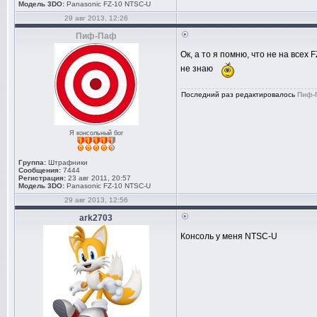
Модель 3DO:
Panasonic FZ-10 NTSC-U
29 авг 2013, 12:26
Пиф-Паф
Ок, а то я помню, что не на всех 
не знаю
Последний раз редактировалось
Пиф-
Я консольный бог
Группа:
Штрафники
Сообщения:
7444
Регистрация:
23 авг 2011, 20:57
Модель 3DO:
Panasonic FZ-10 NTSC-U
29 авг 2013, 12:56
ark2703
Консоль у меня NTSC-U