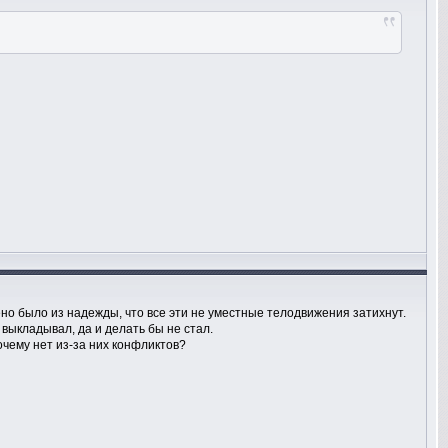
ено было из надежды, что все эти не уместные телодвижения затихнут.
 выкладывал, да и делать бы не стал.
очему нет из-за них конфликтов?