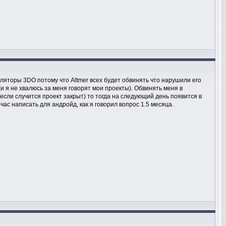
муляторы 3DO потому что Altmer всех будет обвинять что нарушили его
и я не хвалюсь за меня говорят мои проекты). Обвинять меня в
 если случится проект закрыт) то тогда на следующий день появится в
час написать для андройд, как я говорил вопрос 1.5 месяца.