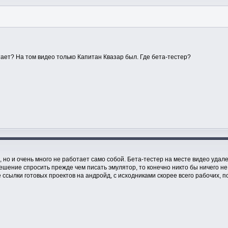
тает? На том видео только Капитан Квазар был. Где бета-тестер?
, но и очень много не работает само собой. Бета-тестер на месте видео удал
решение спросить прежде чем писать эмулятор, то конечно никто бы ничего не
ссылки готовых проектов на андройд, с исходниками скорее всего рабочих, п