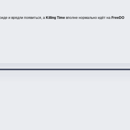
роиде и врядли появиться, а
Killing Time
вполне нормально идёт на
FreeDO