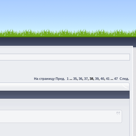
На страницу
Пред.
1
...
35
,
36
,
37
,
38
,
39
,
40
,
41
...
47
След.