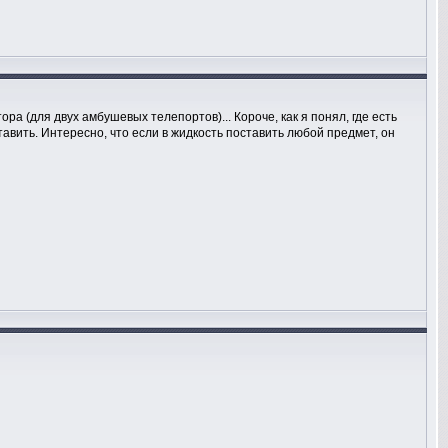
ра (для двух амбушевых телепортов)... Короче, как я понял, где есть
тавить. Интересно, что если в жидкость поставить любой предмет, он