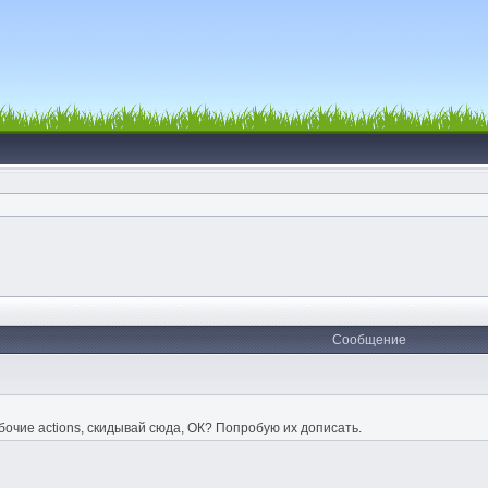
Сообщение
очие actions, скидывай сюда, ОК? Попробую их дописать.