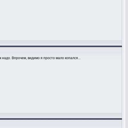
к надо. Впрочем, видимо я просто мало копался...