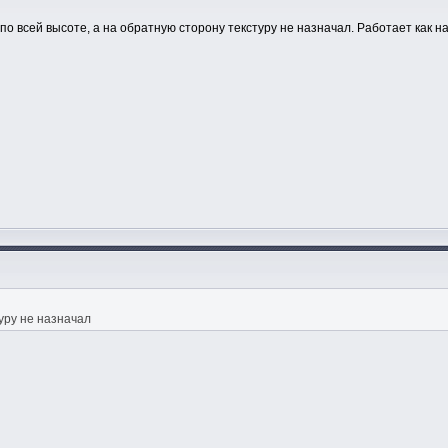
по всей высоте, а на обратную сторону текстуру не назначал. Работает как н
уру не назначал