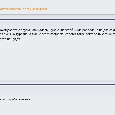
смотра вложений в этом сообщении.
очему карта с паузы начиналась. Лужа с кислотой была разделена на два секто
 очень аккуратно, а лучше всего кроме монстров в такие сектора никого не с
осто не будет.
ектно отрабатывают?