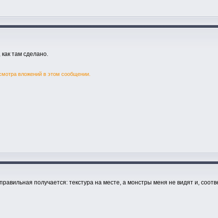
 как там сделано.
смотра вложений в этом сообщении.
еправильная получается: текстура на месте, а монстры меня не видят и, соотве