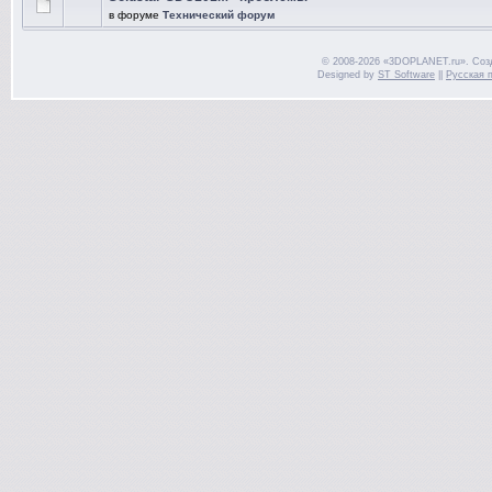
в форуме
Технический форум
© 2008-2026 «3DOPLANET.ru». Соз
Designed by
ST Software
||
Русская 