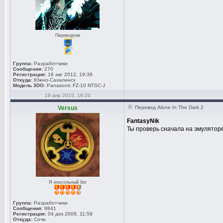
Переводчик
Группа:
Разработчики
Сообщения:
270
Регистрация:
16 авг 2012, 19:39
Откуда:
Южно-Сахалинск
Модель 3DO:
Panasonic FZ-10 NTSC-J
19 апр 2015, 16:24
Versus
Перевод Alone In The Dark 2
FantasyNik
Ты проверь сначала на эмуляторе
Я консольный бог
Группа:
Разработчики
Сообщения:
9841
Регистрация:
04 дек 2009, 11:59
Откуда:
Сочи