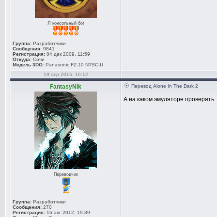
Я консольный бог
Группа:
Разработчики
Сообщения:
9841
Регистрация:
04 дек 2009, 11:59
Откуда:
Сочи
Модель 3DO:
Panasonic FZ-10 NTSC-U
19 апр 2015, 16:12
FantasyNik
Перевод Alone In The Dark 2
А на каком эмуляторе проверять.
Переводчик
Группа:
Разработчики
Сообщения:
270
Регистрация:
16 авг 2012, 19:39