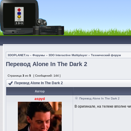
3DOPLANET.ru
»
Форумы
»
3DO Interactive Multiplayer
»
Технический форум
Перевод Alone In The Dark 2
Страница
3
из
5
[ Сообщений: 144 ]
Перевод Alone In The Dark 2
Автор
aspyd
Перевод Alone In The Dark 2
В оригинале, на телеке вполне ч