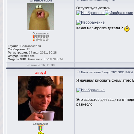
GreatDragon
Отсутствует деталь
Какая маркировка детали ?
Осваиваюсь
Группа:
Пользователи
Сообщения:
15
Регистрация:
24 июл 2011, 16:28
Откуда:
Кемерово
Модель 3DO:
Panasonic FZ-10 NTSC-J
26 май 2016, 12:38
aspyd
Блок питания Sanyo TRY 3DO IMP-2
Я начинал рисовать схему этого Б
Это варистор для защиты от пере
разнесло.
Специалист