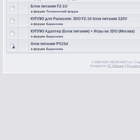
Блок питания FZ-1U
в форуме
Технический форум
КУПЛЮ для Panasonic 3DO FZ-10 блок питания 220V
в форуме
Барахолка
КУПЛЮ Адаптер (Блок питания) + Игры на 3DO (Москва)
в форуме
Барахолка
блок питания PS1fat
в форуме
Барахолка
© 2008-2026 «3DOPLANET.ru». Соз
Designed by
ST Software
||
Русская 