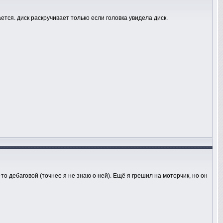
тся. диск раскручивает только если головка увидела диск.
-то дебаговой (точнее я не знаю о ней). Ещё я грешил на моторчик, но он