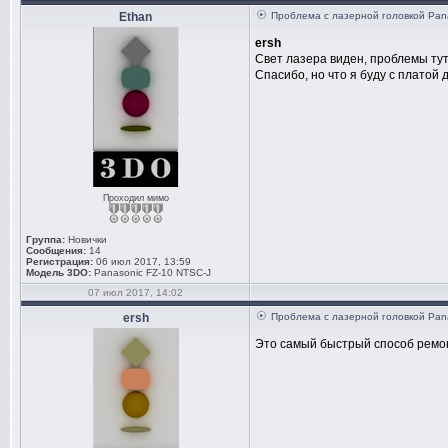
Ethan
Проблема с лазерной головкой Pan
ersh
Свет лазера виден, проблемы тут 
Спасибо, но что я буду с платой
Проходил мимо
Группа:
Новички
Сообщения:
14
Регистрация:
06 июл 2017, 13:59
Модель 3DO:
Panasonic FZ-10 NTSC-J
07 июл 2017, 14:02
ersh
Проблема с лазерной головкой Pan
Это самый быстрый способ ремо