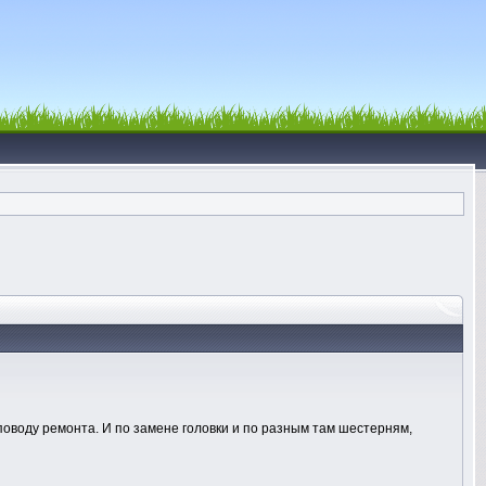
поводу ремонта. И по замене головки и по разным там шестерням,