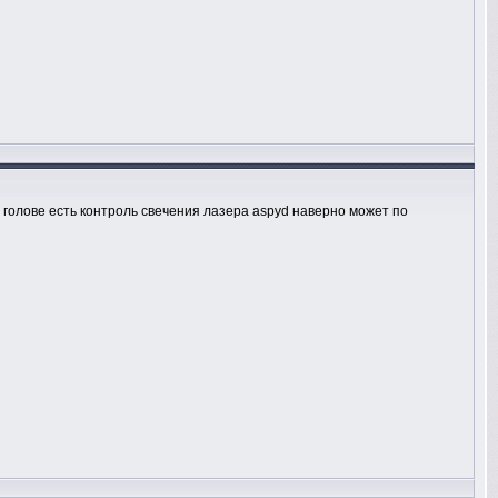
в голове есть контроль свечения лазера aspyd наверно может по