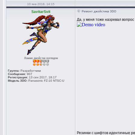
10 янв 2018, 14:15
SavitarSvit
Ремонт джойстика 3DO
Да, у меня тоже назревал вопрос
Ломаю джойстик взглядом
Группа:
Разработчики
Сообщения:
907
Регистрация:
13 сен 2017, 18:17
Модель 3DO:
Panasonic FZ-10 NTSC-U
Резинки с шифтов идентичные ре