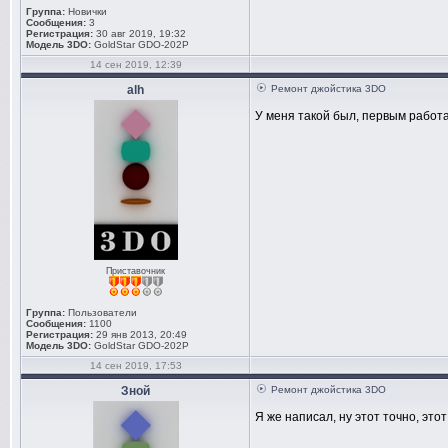
Группа:
Новички
Сообщения:
3
Регистрация:
30 авг 2019, 19:32
Модель 3DO:
GoldStar GDO-202P
14 сен 2019, 12:39
alh
Ремонт джойстика 3DO
У меня такой был, первым работа
Приставочник
Группа:
Пользователи
Сообщения:
1100
Регистрация:
29 янв 2013, 20:49
Модель 3DO:
GoldStar GDO-202P
14 сен 2019, 17:53
Зной
Ремонт джойстика 3DO
Я же написал, ну этот точно, этот