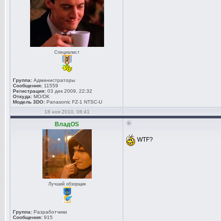
Специалист
Группа:
Администраторы
Сообщения:
11559
Регистрация:
03 дек 2009, 22:32
Откуда:
MO/DK
Модель 3DO:
Panasonic FZ-1 NTSC-U
18 ноя 2010, 06:41
ВладOS
WTF?
Лучший обзорщик
Группа:
Разработчики
Сообщения:
915