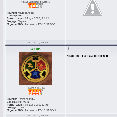
Ломаю джойстик взглядом
Группа:
Модераторы
Сообщения:
762
Регистрация:
04 дек 2009, 12:13
Откуда:
Пермь
Модель 3DO:
Panasonic FZ-10 NTSC-J
20 июл 2010, 16:25
Versus
Красота... На PSX похожа ))
Я консольный бог
Группа:
Разработчики
Сообщения:
9841
Регистрация:
04 дек 2009, 11:59
Откуда:
Сочи
Модель 3DO:
Panasonic FZ-10 NTSC-U
20 июл 2010, 16:40