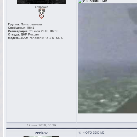
Старожил
Группа:
Пользователи
Сообщения:
5841
Регистрация:
21 июн 2010, 06:50
Откуда:
ДНР Россия
Модель 3DO:
Panasonic FZ-1 NTSC-U
12 июн 2018, 00:36
zenkov
ФОТО 3DO M2