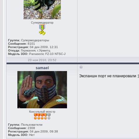
Супермодератор
Группа:
Супермодераторы
Сообщения:
8101
Регистрация:
04 дек 2009, 12:31
Откуда:
Германия, г.Урмитц
Модель 3DO:
Panasonic FZ-10 NTSC-J
23 ноя 2010, 23:52
samael
Экспаншн порт не планировали :)
Консольный монстр
Группа:
Пользователи
Сообщения:
2308
Регистрация:
04 дек 2009, 09:38
Модель 3DO:
Нет