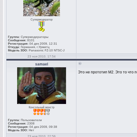
Супермодератор
Группа:
Супермодераторы
Сообщения:
8101
Регистрация:
04 дек 2009, 12:31
Откуда:
Германия, г.Урмитц
Модель 3DO:
Panasonic FZ-10 NTSC-J
23 ноя 2010, 17:54
samael
Это не прототип М2. Это то что 
Консольный монстр
Группа:
Пользователи
Сообщения:
2308
Регистрация:
04 дек 2009, 09:38
Модель 3DO:
Нет
23 ноя 2010, 22:56