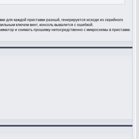
вки для каждой приставки разный, генерируется исходя из серийного
вильным ключом винт, консоль вывалится с ошибкой.
амматор и снимать прошивку непосредственно с микросхемы в приставке.