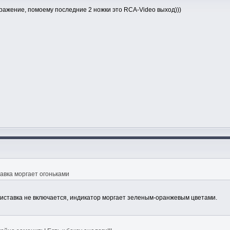
ражение, помоему последние 2 ножки это RCA-Video выход)))
тавка моргает огоньками
риставка не включается, индикатор моргает зеленым-оранжевым цветами.