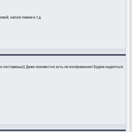
омой, напою пивом и т.д.
не поставишь((( Даже неизвестно есть ли изображение! Будем надеяться,