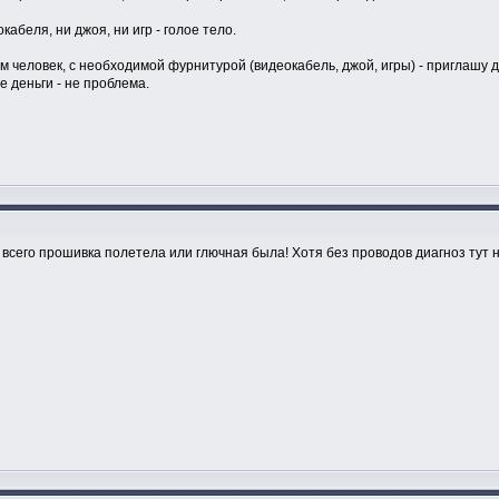
кабеля, ни джоя, ни игр - голое тело.
 человек, с необходимой фурнитурой (видеокабель, джой, игры) - приглашу д
 деньги - не проблема.
 всего прошивка полетела или глючная была! Хотя без проводов диагноз тут 