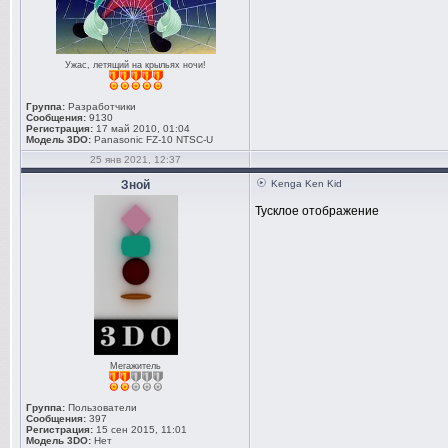
Ужас, летящий на крыльях ночи!
Группа:
Разработчики
Сообщения:
9130
Регистрация:
17 май 2010, 01:04
Модель 3DO:
Panasonic FZ-10 NTSC-U
25 янв 2021, 12:37
Зной
Kenga Ken Kid
Тусклое отображение
Мегажитель
Группа:
Пользователи
Сообщения:
397
Регистрация:
15 сен 2015, 11:01
Модель 3DO:
Нет