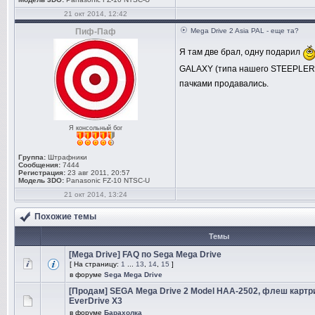
21 окт 2014, 12:42
Пиф-Паф
Mega Drive 2 Asia PAL - еще та?
Я там две брал, одну подарил
GALAXY (типа нашего STEEPLER'а
пачками продавались.
Я консольный бог
Группа:
Штрафники
Сообщения:
7444
Регистрация:
23 авг 2011, 20:57
Модель 3DO:
Panasonic FZ-10 NTSC-U
21 окт 2014, 13:24
Похожие темы
Темы
[Mega Drive] FAQ по Sega Mega Drive
[ На страницу:
1
...
13
,
14
,
15
]
в форуме
Sega Mega Drive
[Продам] SEGA Mega Drive 2 Model HAA-2502, флеш карт
EverDrive X3
в форуме
Барахолка