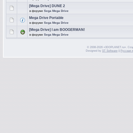
[Mega Drive] DUNE 2
в форуме
Sega Mega Drive
Mega Drive Portable
в форуме
Sega Mega Drive
[Mega Drive] I am BOOGERMAN!
в форуме
Sega Mega Drive
© 2008-2026 «3DOPLANET.ru». Соз
Designed by
ST Software
||
Русская 