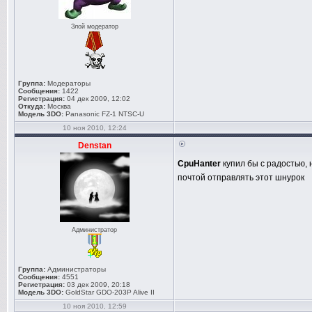
Злой модератор
Группа:
Модераторы
Сообщения:
1422
Регистрация:
04 дек 2009, 12:02
Откуда:
Москва
Модель 3DO:
Panasonic FZ-1 NTSC-U
10 ноя 2010, 12:24
Denstan
CpuHanter
купил бы с радостью, 
почтой отправлять этот шнурок
Администратор
Группа:
Администраторы
Сообщения:
4551
Регистрация:
03 дек 2009, 20:18
Модель 3DO:
GoldStar GDO-203P Alive II
10 ноя 2010, 12:59