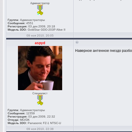
Администратор
Группа:
Администраторы
Сообщения:
4551
Регистрация:
03 дек 2009, 20:18
Модель 3DO:
GoldStar GDO-203P Alive II
09 ноя 2010, 20:05
aspyd
Наверное антенное гнездо разбо
Специалист
Группа:
Администраторы
Сообщения:
11559
Регистрация:
03 дек 2009, 22:32
Откуда:
MO/DK
Модель 3DO:
Panasonic FZ-1 NTSC-U
09 ноя 2010, 22:38