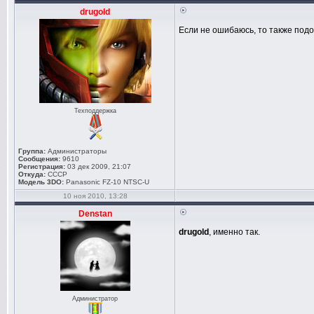
drugold
Если не ошибаюсь, то также под
Техподдержка
Группа:
Администраторы
Сообщения:
9610
Регистрация:
03 дек 2009, 21:07
Откуда:
СССР
Модель 3DO:
Panasonic FZ-10 NTSC-U
10 ноя 2010, 13:28
Denstan
drugold
, именно так.
Администратор