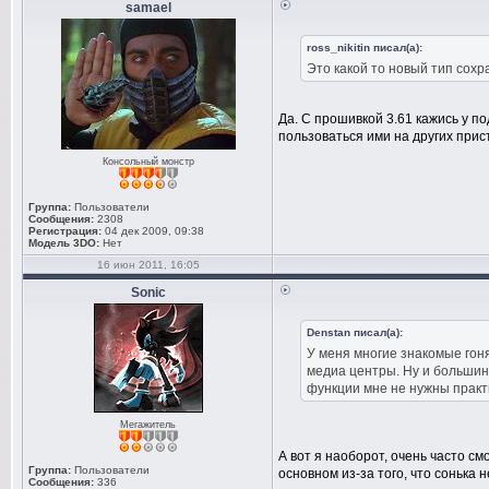
samael
ross_nikitin писал(а):
Это какой то новый тип сохр
Да. С прошивкой 3.61 кажись у п
пользоваться ими на других прис
Консольный монстр
Группа:
Пользователи
Сообщения:
2308
Регистрация:
04 дек 2009, 09:38
Модель 3DO:
Нет
16 июн 2011, 16:05
Sonic
Denstan писал(а):
У меня многие знакомые гоня
медиа центры. Ну и большинс
функции мне не нужны практи
Мегажитель
А вот я наоборот, очень часто с
Группа:
Пользователи
основном из-за того, что сонька
Сообщения:
336