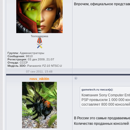
Впрочем, официальное представит
Техподдержка
Группа:
Администраторы
Сообщения:
9610
Регистрация:
03 дек 2009, 21:07
Откуда:
СССР
Модель 3DO:
Panasonic FZ-10 NTSC-U
07 сен 2011, 15:48
ross_nikitin
gametech.ru писал(а):
Компания Sony Computer Ente
PSP превысили 1 000 000 кон
составляет 800 000 консолей,
В России это самые продаваемые 
Количество проданных консолей 