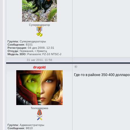
Супермодератор
Группа:
Супермодераторы
Сообщения:
8101
Регистрация:
04 дек 2009, 12:31
Откуда:
Германия, г.Урмитц
Модель 3DO:
Panasonic FZ-10 NTSC-J
31 авг 2011, 11:56
drugold
Где-то в районе 350-400 долларо
Техподдержка
Группа:
Администраторы
Сообщения:
9610