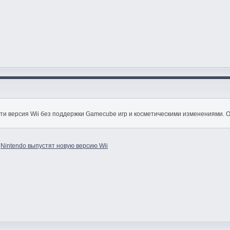
ти версия Wii без поддержки Gamecube игр и косметическими изменениями. О
>
Nintendo выпустят новую версию Wii