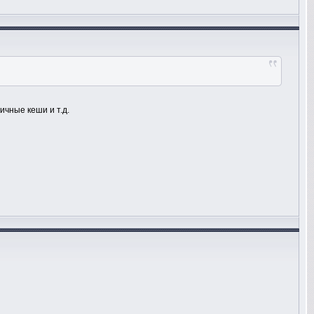
ичные кеши и т.д.