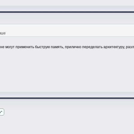
учше
не могут применить быструю память, прилично переделать архитектуру, разл
w"