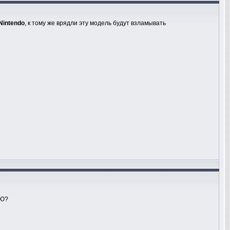
Nintendo
, к тому же врядли эту модель будут взламывать
 Ю?