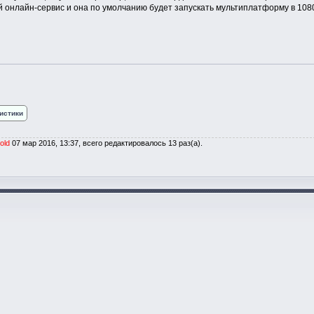
й онлайн-сервис и она по умолчанию будет запускать мультиплатформу в 1080р
истики
old
07 мар 2016, 13:37, всего редактировалось 13 раз(а).