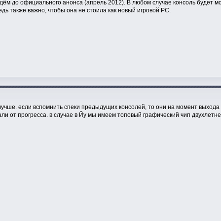
ждём до официального анонса (апрель 2012). В любом случае консоль будет 
едь также важно, чтобы она не стоила как новый игровой РС.
о лучше. если вспомнить спеки предыдущих консолей, то они на момент выход
ли от прогресса. в случае в Йу мы имеем топовый графический чип двухлетне