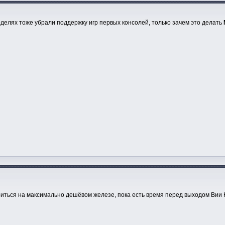
оделях тоже убрали поддержку игр первых консолей, только зачем это делать
риться на максимально дешёвом железе, пока есть время перед выходом Вии