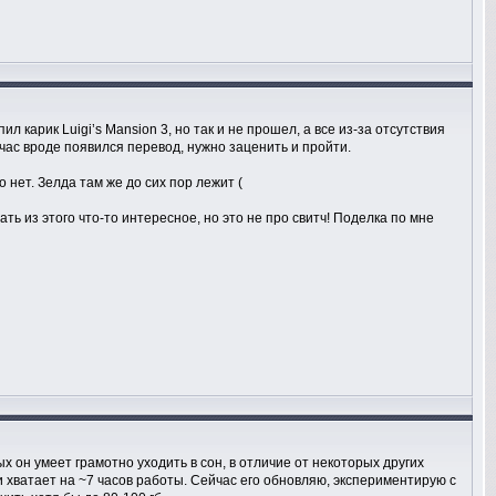
л карик Luigi’s Mansion 3, но так и не прошел, а все из-за отсутствия
ейчас вроде появился перевод, нужно заценить и пройти.
 нет. Зелда там же до сих пор лежит (
ать из этого что-то интересное, но это не про свитч! Поделка по мне
ых он умеет грамотно уходить в сон, в отличие от некоторых других
йки хватает на ~7 часов работы. Сейчас его обновляю, экспериментирую с