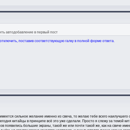
ить автодобавление в первый пост
отключить, поставив соответствующую галку в полной форме ответа.
 имеется сильное желание именно из свеча, то желаю тебе всего наилучшего о
сегодня китайцы в принципе всё это уже сделали. Просто я слежу за темой кит
в появились большие экраны, такой же или почти такой же, как на свиче имеет