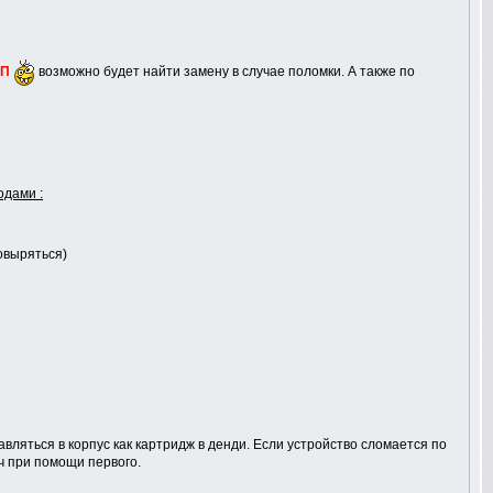
П
возможно будет найти замену в случае поломки. А также по
одами :
ковыряться)
вляться в корпус как картридж в денди. Если устройство сломается по
ч при помощи первого.