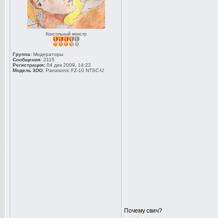
Консольный монстр
Группа:
Модераторы
Сообщения:
2115
Регистрация:
04 дек 2009, 14:22
Модель 3DO:
Panasonic FZ-10 NTSC-U
Почему свич?