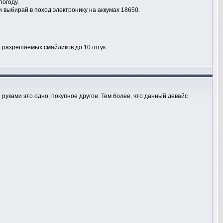
погоду.
 выбирай в поход электронику на аккумах 18650.
т разрешаемых смайликов до 10 штук..
 руками это одно, покупное другое. Тем более, что данный девайс