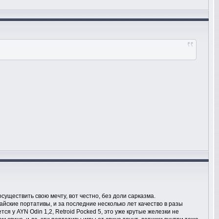
существить свою мечту, вот честно, без доли сарказма.
айские портативы, и за последние несколько лет качество в разы
ся у AYN Odin 1,2, Retroid Pocked 5, это уже крутые железки не