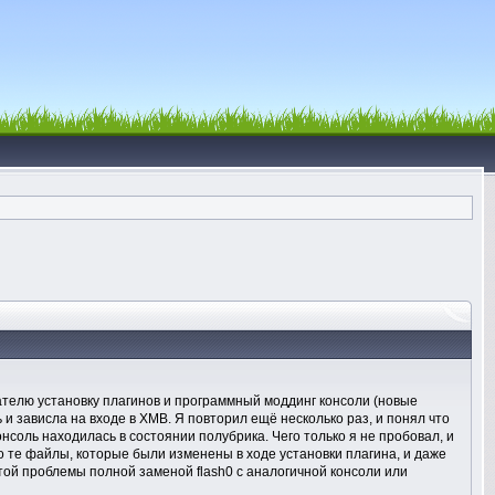
ателю установку плагинов и программный моддинг консоли (новые
 и зависла на входе в XMB. Я повторил ещё несколько раз, и понял что
нсоль находилась в состоянии полубрика. Чего только я не пробовал, и
ько те файлы, которые были изменены в ходе установки плагина, и даже
той проблемы полной заменой flash0 с аналогичной консоли или