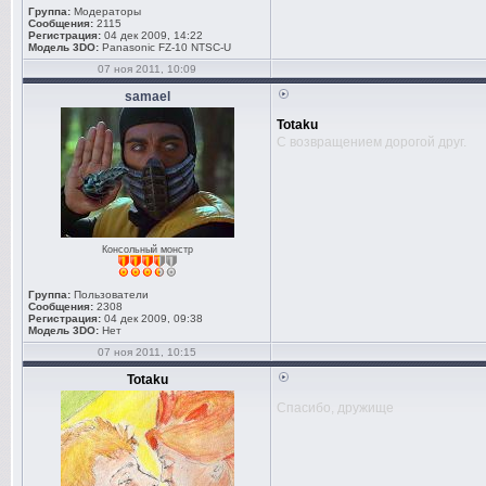
Группа:
Модераторы
Сообщения:
2115
Регистрация:
04 дек 2009, 14:22
Модель 3DO:
Panasonic FZ-10 NTSC-U
07 ноя 2011, 10:09
samael
Totaku
С возвращением дорогой друг.
Консольный монстр
Группа:
Пользователи
Сообщения:
2308
Регистрация:
04 дек 2009, 09:38
Модель 3DO:
Нет
07 ноя 2011, 10:15
Totaku
Спасибо, дружище