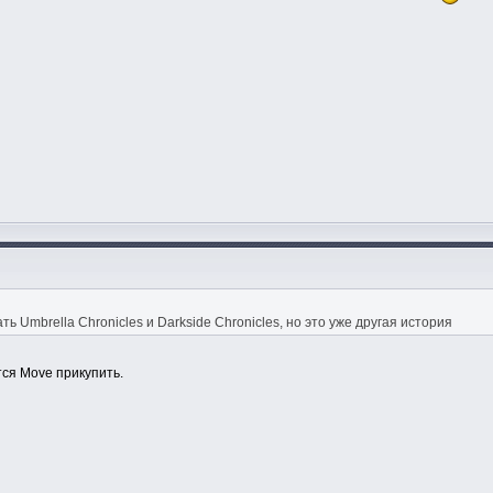
 Umbrella Chronicles и Darkside Chronicles, но это уже другая история
тся Move прикупить.