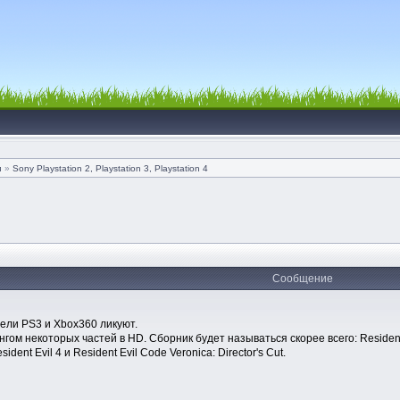
и
»
Sony Playstation 2, Playstation 3, Playstation 4
Сообщение
тели PS3 и Xbox360 ликуют.
м некоторых частей в HD. Сборник будет называться скорее всего: Resident E
ent Evil 4 и Resident Evil Code Veronica: Director's Cut.