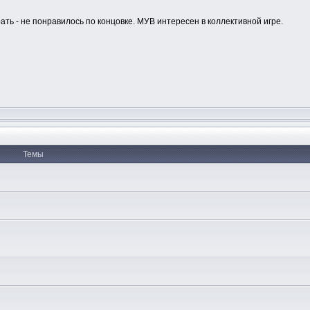
рать - не понравилось по концовке. МУВ интересен в коллективной игре.
Темы