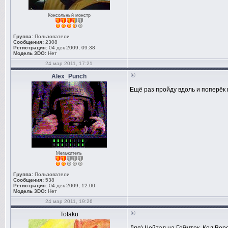
Консольный монстр
Группа:
Пользователи
Сообщения:
2308
Регистрация:
04 дек 2009, 09:38
Модель 3DO:
Нет
24 мар 2011, 17:21
Alex_Punch
Ещё раз пройду вдоль и поперёк п
Мегажитель
Группа:
Пользователи
Сообщения:
538
Регистрация:
04 дек 2009, 12:00
Модель 3DO:
Нет
24 мар 2011, 19:26
Totaku