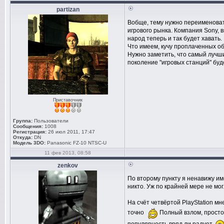
partizan
Вобще, тему нужно переименова
игрового рынка. Компания Sony, в
народ теперь и так будет хавать.
Что имеем, кучу проплаченных об
Нужно заметить, что самый лучш
поколение "игровых станций" буде
Приставочник
Группа:
Пользователи
Сообщения:
1008
Регистрация:
26 июл 2011, 17:47
Откуда:
DN
Модель 3DO:
Panasonic FZ-10 NTSC-U
11 фев 2013, 08:58
zenkov
По второму пункту я ненавижу им
никто. Уж по крайней мере не мог
На счёт четвёртой PlayStation м
точно
Полный взлом, простот