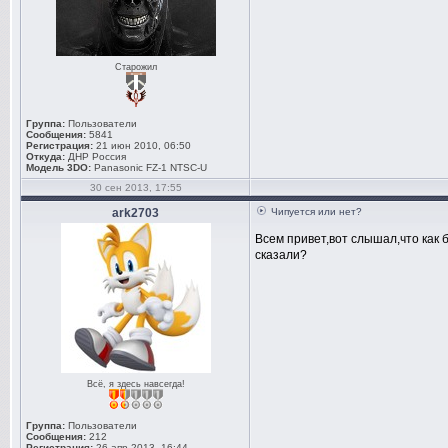
Старожил
Группа:
Пользователи
Сообщения:
5841
Регистрация:
21 июн 2010, 06:50
Откуда:
ДНР Россия
Модель 3DO:
Panasonic FZ-1 NTSC-U
30 сен 2013, 17:55
ark2703
Чипуется или нет?
Всем привет,вот слышал,что как 
сказали?
Всё, я здесь навсегда!
Группа:
Пользователи
Сообщения:
212
Регистрация:
26 апр 2013, 16:44