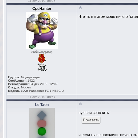
11 окт 2010, 08:25
CpuHanter
Что-то я в этом моде ничего "стал
Злой модератор
Группа:
Модераторы
Сообщения:
1422
Регистрация:
04 дек 2009, 12:02
Откуда:
Москва
Модель 3DO:
Panasonic FZ-1 NTSC-U
11 окт 2010, 08:57
Le Taon
ну если сравнить :
и если ты не находишь ничего стал