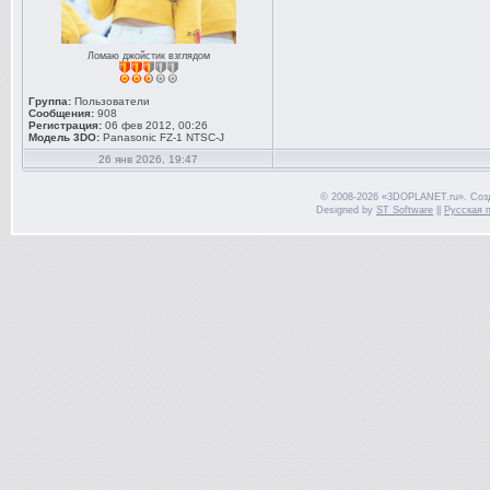
Ломаю джойстик взглядом
Группа:
Пользователи
Сообщения:
908
Регистрация:
06 фев 2012, 00:26
Модель 3DO:
Panasonic FZ-1 NTSC-J
26 янв 2026, 19:47
© 2008-2026 «3DOPLANET.ru». Соз
Designed by
ST Software
||
Русская 