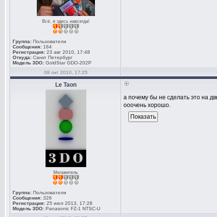
Всё, я здесь навсегда!
Группа:
Пользователи
Сообщения:
164
Регистрация:
23 авг 2010, 17:48
Откуда:
Санкт Петербург
Модель 3DO:
GoldStar GDO-202P
08 окт 2010, 17:25
Le Taon
а почему бы не сделать это на д
ооочень хорошо.
Мегажитель
Группа:
Пользователи
Сообщения:
326
Регистрация:
25 июл 2013, 17:28
Модель 3DO:
Panasonic FZ-1 NTSC-U