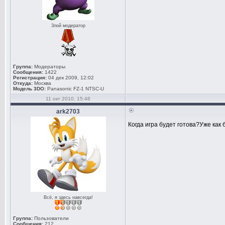
Злой модератор
Группа:
Модераторы
Сообщения:
1422
Регистрация:
04 дек 2009, 12:02
Откуда:
Москва
Модель 3DO:
Panasonic FZ-1 NTSC-U
11 окт 2010, 15:46
ark2703
Когда игра будет готова?Уже как
Всё, я здесь навсегда!
Группа:
Пользователи
Сообщения:
212