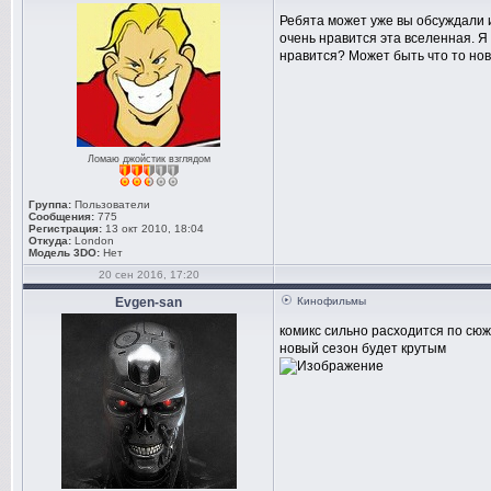
Ребята может уже вы обсуждали и
очень нравится эта вселенная. Я
нравится? Может быть что то нов
Ломаю джойстик взглядом
Группа:
Пользователи
Сообщения:
775
Регистрация:
13 окт 2010, 18:04
Откуда:
London
Модель 3DO:
Нет
20 сен 2016, 17:20
Evgen-san
Кинофильмы
комикс сильно расходится по сюж
новый сезон будет крутым