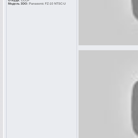
Откуда:
СССР
Модель 3DO:
Panasonic FZ-10 NTSC-U