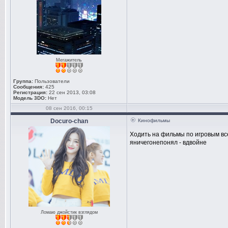
Мегажитель
Группа:
Пользователи
Сообщения:
425
Регистрация:
22 сен 2013, 03:08
Модель 3DO:
Нет
08 сен 2016, 00:15
Docuro-chan
Кинофильмы
Ходить на фильмы по игровым вс
яничегонепонял - вдвойне
Ломаю джойстик взглядом