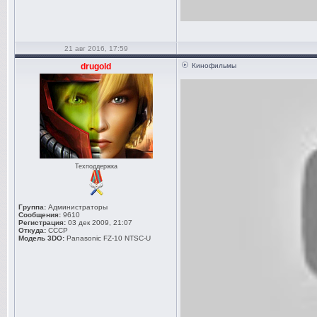
21 авг 2016, 17:59
drugold
Кинофильмы
Техподдержка
Группа:
Администраторы
Сообщения:
9610
Регистрация:
03 дек 2009, 21:07
Откуда:
СССР
Модель 3DO:
Panasonic FZ-10 NTSC-U