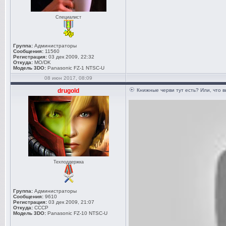
Специалист
Группа:
Администраторы
Сообщения:
11560
Регистрация:
03 дек 2009, 22:32
Откуда:
MO/DK
Модель 3DO:
Panasonic FZ-1 NTSC-U
08 июн 2017, 08:09
drugold
Книжные черви тут есть? Или, что 
Техподдержка
Группа:
Администраторы
Сообщения:
9610
Регистрация:
03 дек 2009, 21:07
Откуда:
СССР
Модель 3DO:
Panasonic FZ-10 NTSC-U