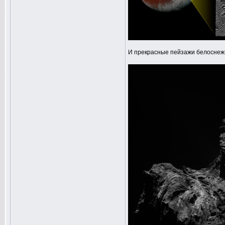
И прекрасные пейзажи белоснеж