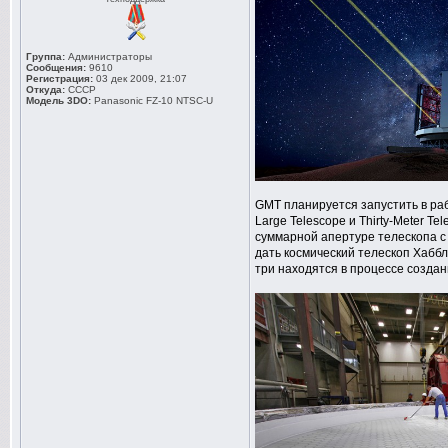
Группа:
Администраторы
Сообщения:
9610
Регистрация:
03 дек 2009, 21:07
Откуда:
СССР
Модель 3DO:
Panasonic FZ-10 NTSC-U
GMT планируется запустить в раб
Large Telescope и Thirty-Meter T
суммарной апертуре телескопа с 
дать космический телескоп Хаббл
три находятся в процессе создан