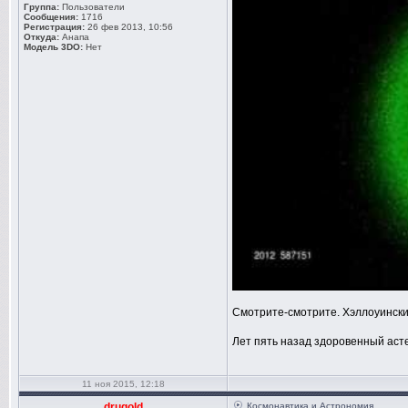
Группа:
Пользователи
Сообщения:
1716
Регистрация:
26 фев 2013, 10:56
Откуда:
Анапа
Модель 3DO:
Нет
Смотрите-смотрите. Хэллоуински
Лет пять назад здоровенный асте
11 ноя 2015, 12:18
drugold
Космонавтика и Астрономия