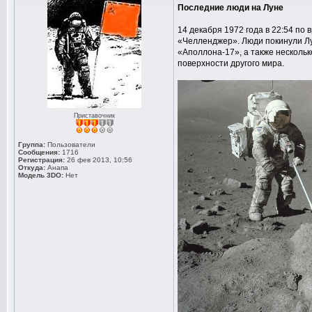
Последние люди на Луне
14 декабря 1972 года в 22:54 п
«Челленджер». Люди покинули Лун
«Аполлона-17», а также несколь
поверхности другого мира.
Приставочник
Группа:
Пользователи
Сообщения:
1716
Регистрация:
26 фев 2013, 10:56
Откуда:
Анапа
Модель 3DO:
Нет