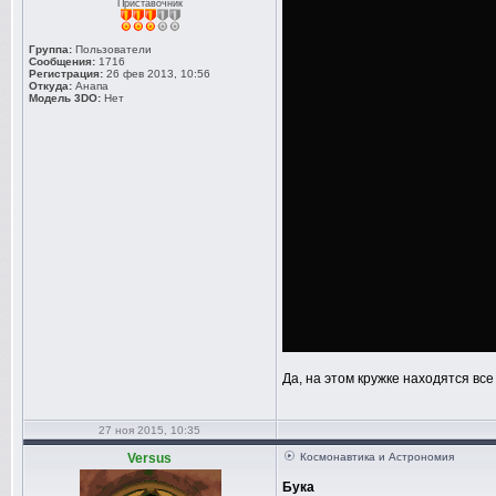
Приставочник
Группа:
Пользователи
Сообщения:
1716
Регистрация:
26 фев 2013, 10:56
Откуда:
Анапа
Модель 3DO:
Нет
Да, на этом кружке находятся все
27 ноя 2015, 10:35
Versus
Космонавтика и Астрономия
Бука