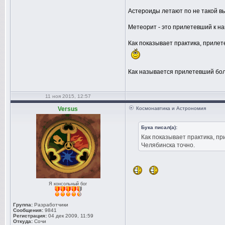
Астероиды летают по не такой выт
Метеорит - это прилетевший к н
Как показывает практика, приле
Как называется прилетевший боль
11 ноя 2015, 12:57
Versus
Космонавтика и Астрономия
Бука писал(а):
Как показывает практика, п
Челябинска точно.
Я консольный бог
Группа:
Разработчики
Сообщения:
9841
Регистрация:
04 дек 2009, 11:59
Откуда:
Сочи