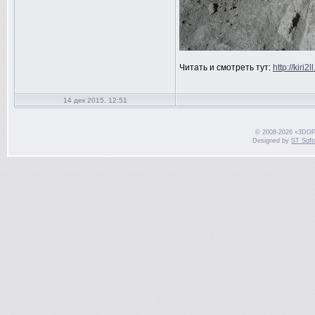
Читать и смотреть тут:
http://kiri
14 дек 2015, 12:51
© 2008-2026 «3DOP
Designed by
ST Soft