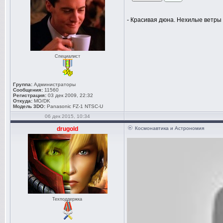
- Красивая дюна. Нехилые ветры 
Специалист
Группа:
Администраторы
Сообщения:
11560
Регистрация:
03 дек 2009, 22:32
Откуда:
MO/DK
Модель 3DO:
Panasonic FZ-1 NTSC-U
06 дек 2015, 10:34
drugold
Космонавтика и Астрономия
Техподдержка