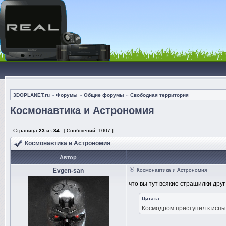
3DOPLANET.ru
»
Форумы
»
Общие форумы
»
Свободная территория
Космонавтика и Астрономия
Страница
23
из
34
[ Сообщений: 1007 ]
Космонавтика и Астрономия
Автор
Evgen-san
Космонавтика и Астрономия
что вы тут всякие страшилки дру
Цитата:
Космодром приступил к испы