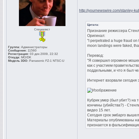
http://yournewswire.com/stanley-kubr
Цитата:
Специалист
Признание режиссера Стенли
Оригинал:
"I perpetrated a huge fraud on
moon landings were faked, that
Группа:
Администраторы
Сообщения:
11560
Регистрация:
03 дек 2009, 22:32
Перевод:
Откуда:
MO/DK
"Я совершил огромное мошен
Модель 3DO:
Panasonic FZ-1 NTSC-U
как с участием правительст
поддельными, и что я был че
Интернет взорвали сегодня 
Кубрик умер (был убит?) на 
кончины (убийства?) - Стенл
видео 15 лет.
Сегодня срок эмбарго вышел
Материалы опубликованы на а
признается в фальсификации