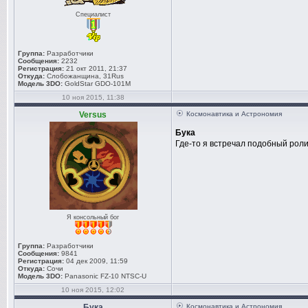
Специалист
Группа:
Разработчики
Сообщения:
2232
Регистрация:
21 окт 2011, 21:37
Откуда:
Слобожанщина, 31Rus
Модель 3DO:
GoldStar GDO-101M
10 ноя 2015, 11:38
Versus
Космонавтика и Астрономия
Бука
Где-то я встречал подобный роли
Я консольный бог
Группа:
Разработчики
Сообщения:
9841
Регистрация:
04 дек 2009, 11:59
Откуда:
Сочи
Модель 3DO:
Panasonic FZ-10 NTSC-U
10 ноя 2015, 12:02
Бука
Космонавтика и Астрономия